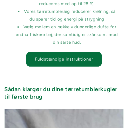
reduceres med op til 28 %.
Vores tørretumbleræg reducerer krølning, så
du sparer tid og energi på strygning
Vælg mellem en række vidunderlige dufte for
endnu friskere tøj, der samtidig er skånsomt mod
din sarte hud.
Fuldstændige instruktioner
Sådan klargør du dine tørretumblerkugler
til første brug