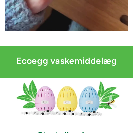
Ecoegg vaskemiddelæg