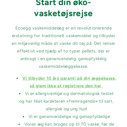
Start din øko-
vasketøjsrejse
Ecoegg vaskemiddelæg er en revolutionerende
erstatning for traditionelt vaskemiddel og tilbyder
en miljøvenlig måde at vaske dit tøj på. Det renser
effektivt ved hjælp af to typer pellets, der er
anbragt i en genanvendelig, genopfyldelig
vaskemiddelæggekasse.
Vi tilbyder 10 års garanti på din æggekasse,
så glem ikke at registrere den her
Vi er allergivenlige og dermatologisk testet
og har fået karakteren »fremragende« til sart,
allergisk og ung hud
Vi er genanvendelige og genopfyldelige
Vores æg kan bruges op til 70 vaske, før de