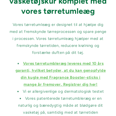
vasketøjskur komplet med
vores tørretumleæg
Vores tørretumleæg er designet til at hjælpe dig
med at fremskynde tørreprocessen og spare penge
i processen. Vores tørretumleæg hjælper med at
fremskynde tørretiden, reducere krølning og
forstærke duften på dit tøj.
Vores tørretumbleræg leveres med 10 års
garanti, hvilket betyder, at du kan genopfylde
din kugle med Fragrance Booster-sticks i
mange år fremover. Registrer dig her!
Vi er allergivenlige og dermatologisk testet
Vores patenterede tørretumbleræg er en
naturlig og bæredygtig måde at blødgøre dit
vasketøj på, samtidig med at tørretiden