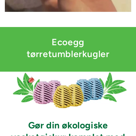
Ecoegg
tørretumblerkugler
Gør din økologiske