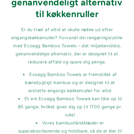
genanvendeligt alternativ
til køkkenruller
Er du træt af altid at skulle række ud efter
engangskøkkenruller? Forvandl din rengøringsrutine
med Ecoegg Bamboo Towels – det miljøbevidste,
genanvendelige alternativ, der er designet til at
reducere affald og spare dig penge.
Ecoegg Bamboo Towels er fremstillet af
bæredygtigt bambus og er designet til at
erstatte engangs køkkenruller for altid
Et ark Ecoegg Bamboo Towels kan tåle op til
85 gange, hvilket giver dig op til 1700 gange pr.
rulle!
Vores bambushåndklæder er
superabsorberende og holdbare, så de er klar til